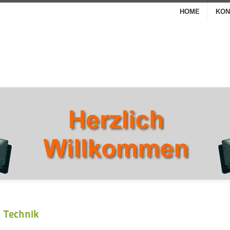
HOME
KON
Technik