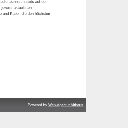
tudio technisch stets auf dem
eweils aktuellsten
ne und Kabel, die den höchsten
Powered by
Web-Agentur Althaus