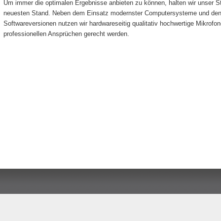
Um immer die optimalen Ergebnisse anbieten zu können, halten wir unser S
neuesten Stand. Neben dem Einsatz modernster Computersysteme und den j
Softwareversionen nutzen wir hardwareseitig qualitativ hochwertige Mikrofo
professionellen Ansprüchen gerecht werden.