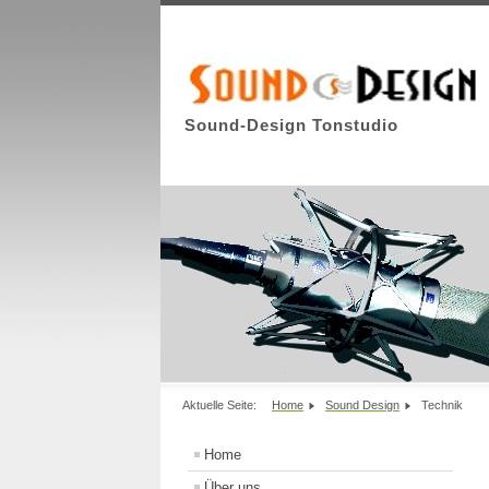
Sound-Design Tonstudio
Aktuelle Seite:
Home
Sound Design
Technik
Home
Über uns