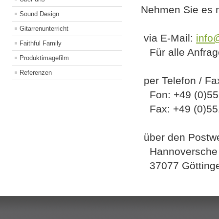
Nehmen Sie es mi
Sound Design
Gitarrenunterricht
via E-Mail:
info
Faithful Family
Für alle Anfrag
Produktimagefilm
Referenzen
per Telefon / Fa
Fon: +49 (0)551
Fax: +49 (0)551
über den Postw
Hannoversche 
37077 Götting