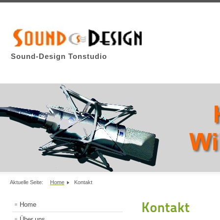
Sound-Design Tonstudio
Aktuelle Seite:
Home
Kontakt
Kontakt
Home
Über uns