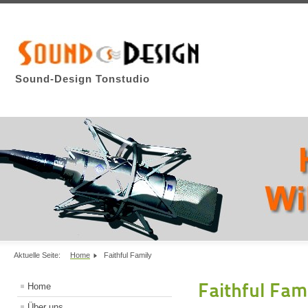
Sound-Design Tonstudio
Aktuelle Seite:
Home
Faithful Family
Faithful Fam
Home
Über uns