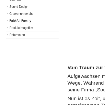
Sound Design
Gitarrenunterricht
Faithful Family
Produktimagefilm
Referenzen
Vom Traum zur 
Aufgewachsen mi
Wege. Während A
seine Firma „So
Nun ist es Zeit,