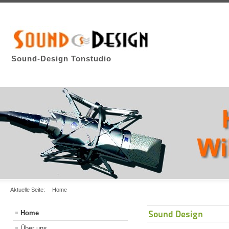
Sound-Design Tonstudio
Aktuelle Seite:
Home
Sound Design
Home
Über uns